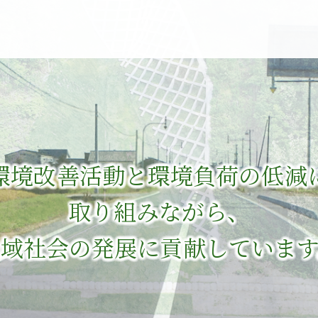
環境改善活動と環境負荷の低減
取り組みながら、
地域社会の発展に貢献しています