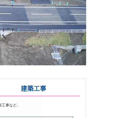
建築工事
築工事など。