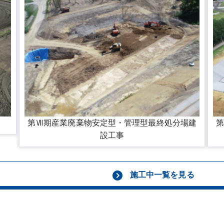
第Ⅶ期産業廃棄物安定型・管理型最終処分場建
設工事
施工中一覧を見る