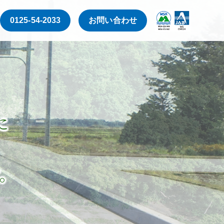
0125-54-2033
お問い合わせ
に
。