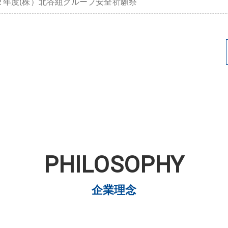
２年度(株）北谷組グループ安全祈願祭
PHILOSOPHY
企業理念