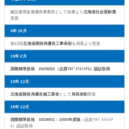
建設雇用改善優良事業所として知事より
北海道社会貢献賞
受賞
4年 10月
第12回
北海道開発局優良工事表彰
を局長より受賞
13年 2月
国際標準規格 ISO9002（品質ﾏﾈｼﾞﾒﾝﾄｼｽﾃﾑ）認証取得
13年 12月
北海道開発局優良施工業者
として
局長表彰
受賞
15年 12月
国際標準規格 ISO9001：2000年度版
（品質ﾏﾈｼﾞﾒﾝﾄｼｽﾃ
ﾑ）認証取得