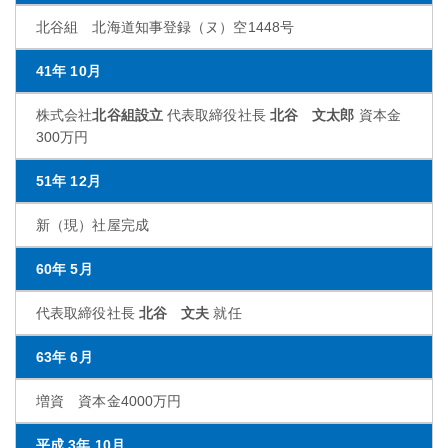
北谷組 北海道知事登録（ヌ）空1448号
41年 10月
株式会社
北谷組設立
代表取締役社長
北谷 文太郎
資本金
300万円
51年 12月
新（現）社屋完成
60年 5月
代表取締役社長
北谷 文夫
就任
63年 6月
増資 資本金4000万円
平成
3年 10月