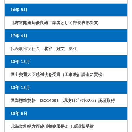
16年 5月
北海道開発局優良施工業者
として
部長表彰受賞
17年 4月
代表取締役社長
北谷 好文
就任
18年 12月
国土交通大臣感謝状を受賞（工事統計調査に貢献）
18年 12月
国際標準規格 ISO14001（環境ﾏﾈｼﾞﾒﾝﾄｼｽﾃﾑ）認証取得
19年 6月
北海道札幌方面砂川警察署長より感謝状受賞