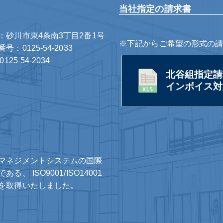
当社指定の請求書
：砂川市東4条南3丁目2番1号
※下記からご希望の形式の
号：0125-54-2033
0125-54-2034
北谷組指定請
インボイス対応
マネジメントシステムの国際
ある、 ISO9001/ISO14001
を取得いたしました。