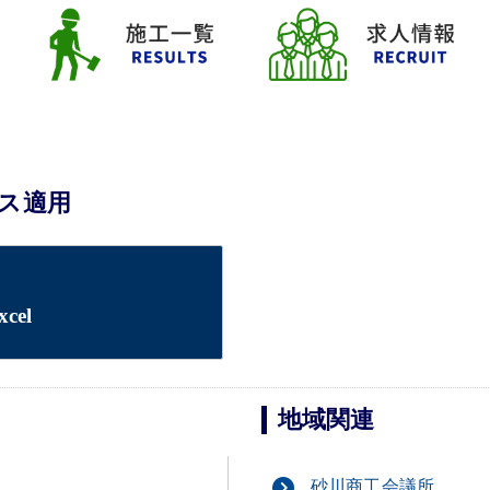
ス適用
el
地域関連
砂川商工会議所