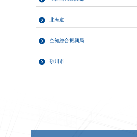
北海道
空知総合振興局
砂川市