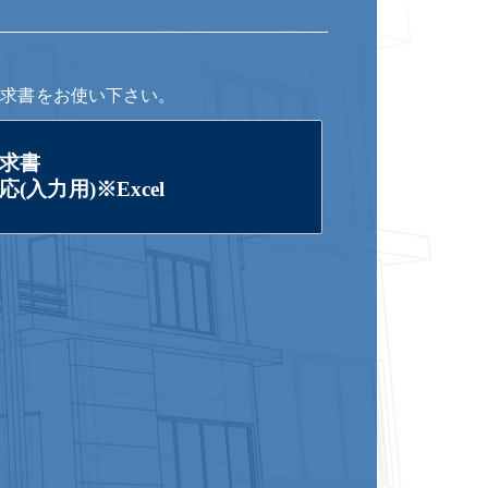
請求書をお使い下さい。
求書
(入力用)※Excel