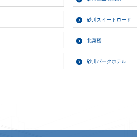
砂川スイートロード
北菓楼
砂川パークホテル