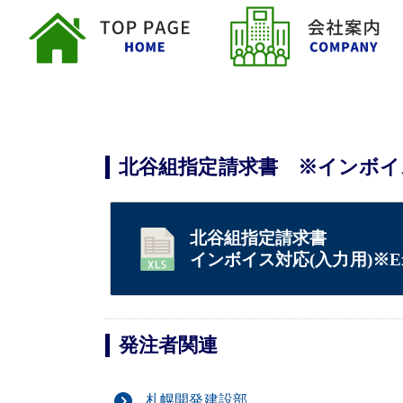
北谷組指定請求書 ※インボイ
北谷組指定請求書
インボイス対応(入力用)※Exc
発注者関連
札幌開発建設部