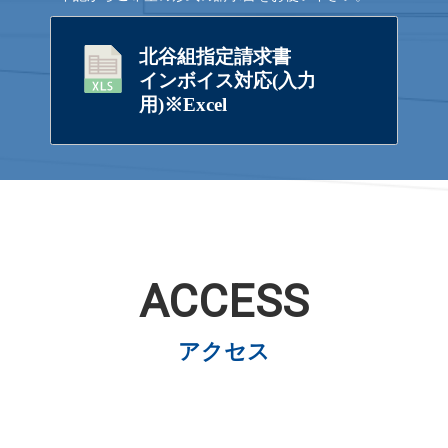
北谷組指定請求書
インボイス対応(入力
用)※Excel
ACCESS
アクセス