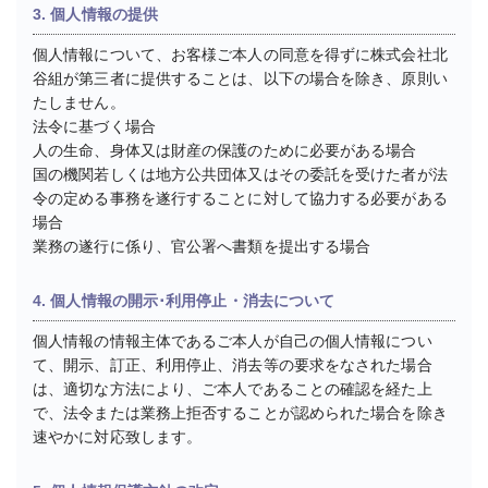
3. 個人情報の提供
個人情報について、お客様ご本人の同意を得ずに株式会社北
谷組が第三者に提供することは、以下の場合を除き、原則い
たしません。
法令に基づく場合
人の生命、身体又は財産の保護のために必要がある場合
国の機関若しくは地方公共団体又はその委託を受けた者が法
令の定める事務を遂行することに対して協力する必要がある
場合
業務の遂行に係り、官公署へ書類を提出する場合
4. 個人情報の開示･利用停止・消去について
個人情報の情報主体であるご本人が自己の個人情報につい
て、開示、訂正、利用停止、消去等の要求をなされた場合
は、適切な方法により、ご本人であることの確認を経た上
で、法令または業務上拒否することが認められた場合を除き
速やかに対応致します。