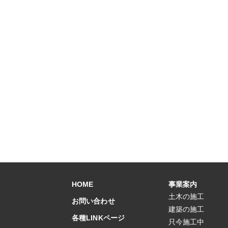
HOME
事業案内
土木の施工
お問い合わせ
建築の施工
各種LINKページ
只今施工中