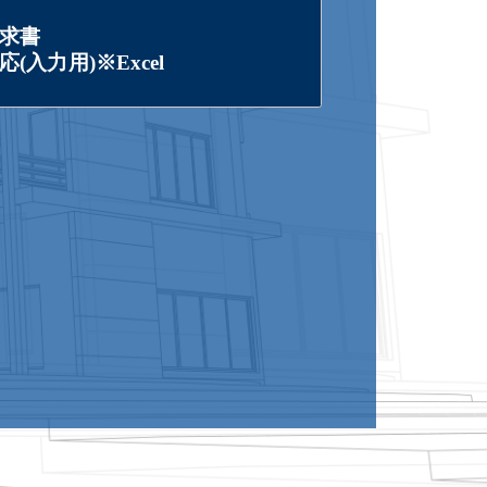
求書
(入力用)※Excel