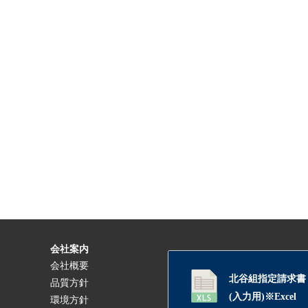
会社案内
会社概要
北谷組指定請求書
品質方針
(入力用)※Excel
環境方針