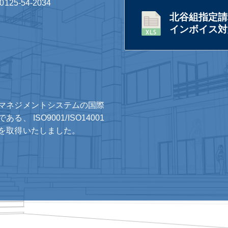
0125-54-2034
北谷組指定請
インボイス対応
マネジメントシステムの国際
ある、 ISO9001/ISO14001
を取得いたしました。