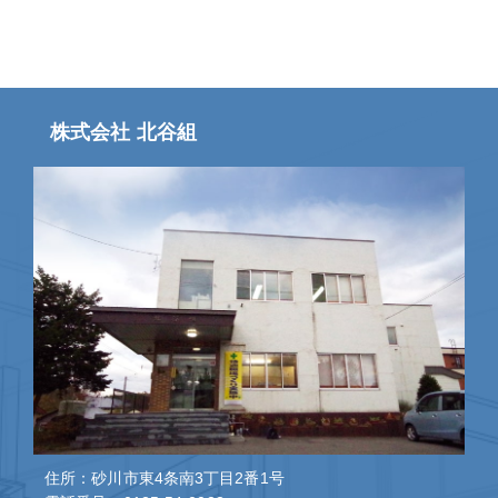
株式会社 北谷組
住所：砂川市東4条南3丁目2番1号