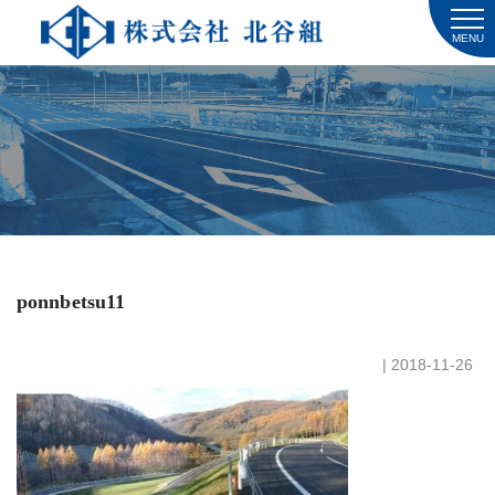
MENU
ponnbetsu11
| 2018-11-26