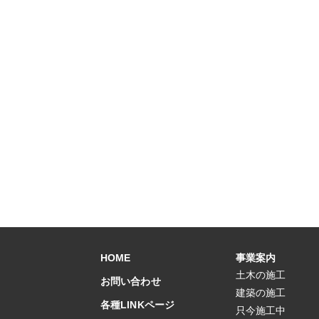
HOME
事業案内
土木の施工
お問い合わせ
建築の施工
各種LINKページ
只今施工中