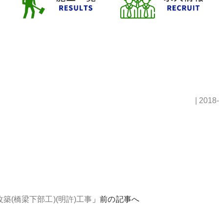
| 2018
築(橋梁下部工)(明許)工事
」前の記事へ