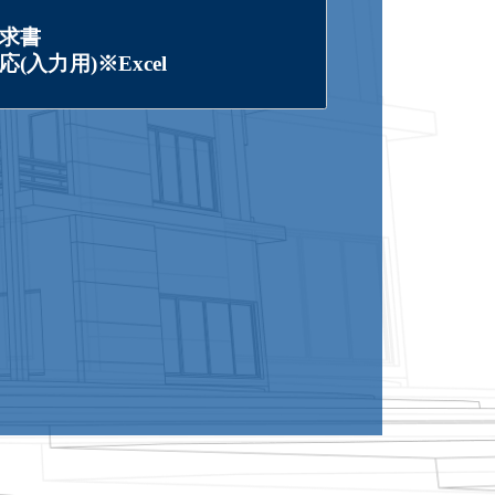
求書
(入力用)※Excel