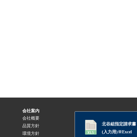
会社案内
会社概要
北谷組指定請求書
品質方針
(入力用)※Excel
環境方針