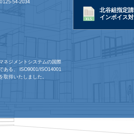
0125-54-2034
北谷組指定請
インボイス対応
マネジメントシステムの国際
ある、 ISO9001/ISO14001
を取得いたしました。