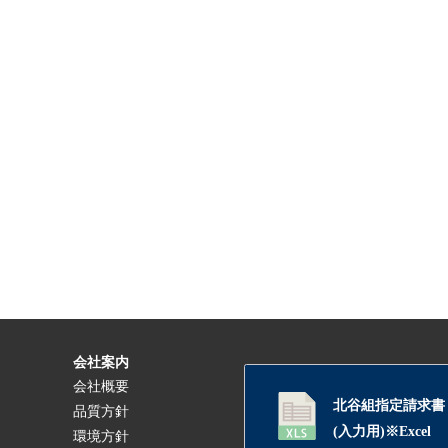
会社案内
会社概要
北谷組指定請求書
品質方針
(入力用)※Excel
環境方針