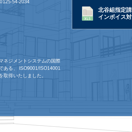
0125-54-2034
北谷組指定請
インボイス対応
マネジメントシステムの国際
ある、 ISO9001/ISO14001
を取得いたしました。