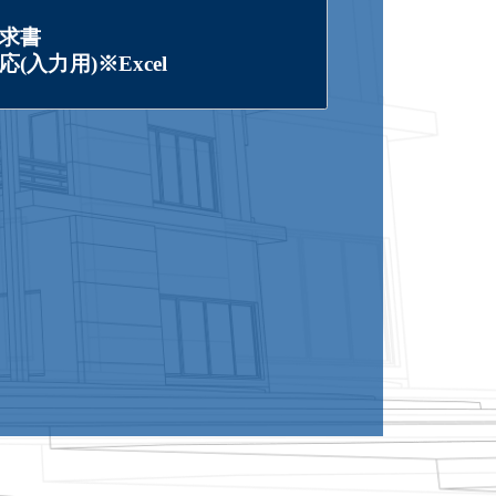
求書
(入力用)※Excel