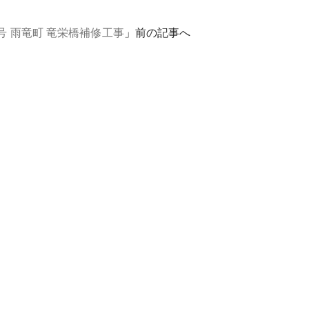
号 雨竜町 竜栄橋補修工事
」前の記事へ