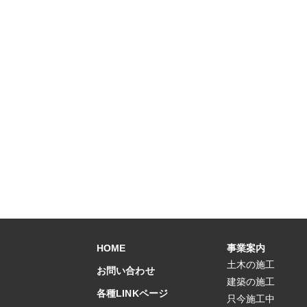
HOME
事業案内
土木の施工
お問い合わせ
建築の施工
各種LINKページ
只今施工中