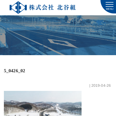
MENU
5_0426_02
| 2019-04-26