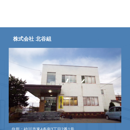
株式会社 北谷組
住所：砂川市東4条南3丁目2番1号