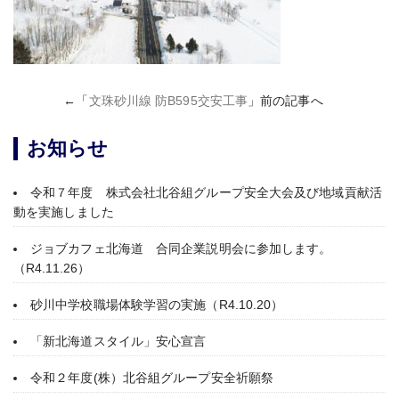
←「
文珠砂川線 防B595交安工事
」前の記事へ
お知らせ
令和７年度 株式会社北谷組グループ安全大会及び地域貢献活
動を実施しました
ジョブカフェ北海道 合同企業説明会に参加します。
（R4.11.26）
砂川中学校職場体験学習の実施（R4.10.20）
「新北海道スタイル」安心宣言
令和２年度(株）北谷組グループ安全祈願祭