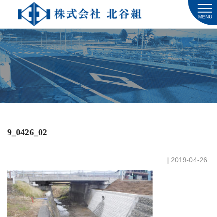
MENU
9_0426_02
| 2019-04-26