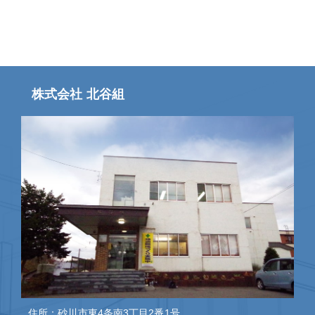
株式会社 北谷組
住所：砂川市東4条南3丁目2番1号