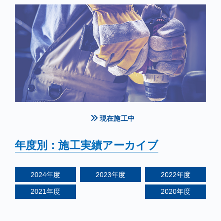
現在施工中
年度別：施工実績アーカイブ
2024
年度
2023
年度
2022
年度
2021
年度
2020
年度