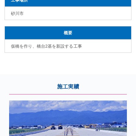
砂川市
概要
仮橋を作り、橋台2基を新設する工事
施工実績