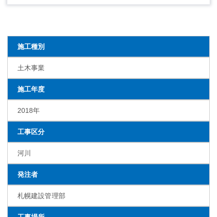
施工種別
土木事業
施工年度
2018年
工事区分
河川
発注者
札幌建設管理部
工事場所