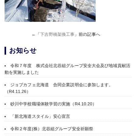
←「
下吉野橋架換工事
」前の記事へ
お知らせ
令和７年度 株式会社北谷組グループ安全大会及び地域貢献活
動を実施しました
ジョブカフェ北海道 合同企業説明会に参加します。
（R4.11.26）
砂川中学校職場体験学習の実施（R4.10.20）
「新北海道スタイル」安心宣言
令和２年度(株）北谷組グループ安全祈願祭