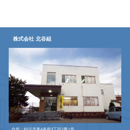
株式会社 北谷組
住所：砂川市東4条南3丁目2番1号