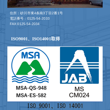
住所：砂川市東4条南3丁目2番1号
電話番号：0125-54-2033
FAX:0125-54-2034
ISO9001、ISO14001取得