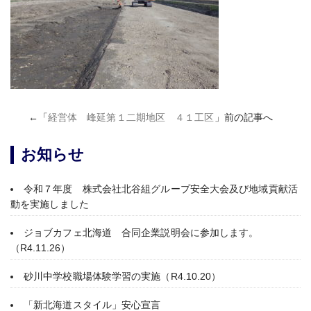
←「
経営体 峰延第１二期地区 ４１工区
」前の記事へ
お知らせ
令和７年度 株式会社北谷組グループ安全大会及び地域貢献活
動を実施しました
ジョブカフェ北海道 合同企業説明会に参加します。
（R4.11.26）
砂川中学校職場体験学習の実施（R4.10.20）
「新北海道スタイル」安心宣言