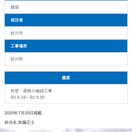
建築
発注者
砂川市
工事場所
砂川市
概要
外壁・屋根の修繕工事
R2.4.23～R2.9.30
2020年7月20日掲載
担当名:加藤正士