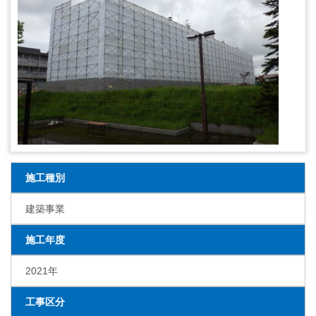
施工種別
建築事業
施工年度
2021年
工事区分