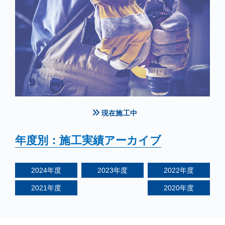
現在施工中
年度別：施工実績アーカイブ
2024
年度
2023
年度
2022
年度
2021
年度
2020
年度