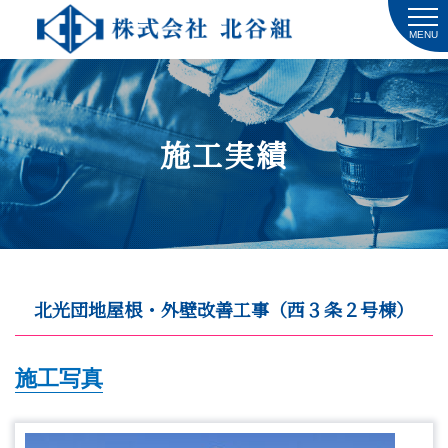
MENU
施工実績
北光団地屋根・外壁改善工事（西３条２号棟）
施工写真