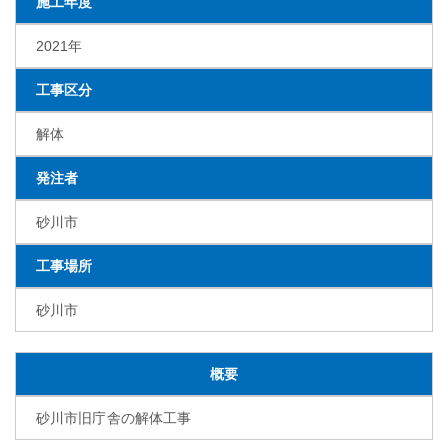
施工年度
2021年
工事区分
解体
発注者
砂川市
工事場所
砂川市
概要
砂川市旧庁舎の解体工事