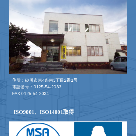
住所：砂川市東4条南3丁目2番1号
電話番号：0125-54-2033
FAX:0125-54-2034
ISO9001、ISO14001取得