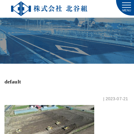
MENU
default
| 2023-07-21