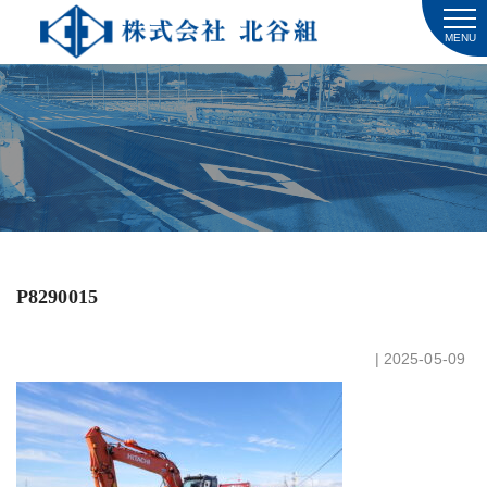
MENU
P8290015
| 2025-05-09