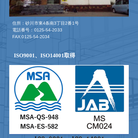
住所：砂川市東4条南3丁目2番1号
電話番号：0125-54-2033
FAX:0125-54-2034
ISO9001、ISO14001取得