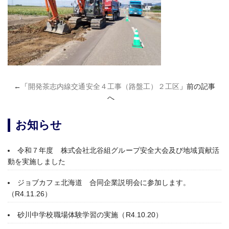
←「
開発茶志内線交通安全４工事（路盤工）２工区
」前の記事
へ
お知らせ
令和７年度 株式会社北谷組グループ安全大会及び地域貢献活
動を実施しました
ジョブカフェ北海道 合同企業説明会に参加します。
（R4.11.26）
砂川中学校職場体験学習の実施（R4.10.20）