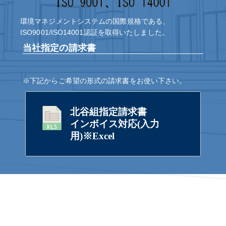
環境マネジメントシステムの国際規格である、
ISO9001/ISO14001認証を取得いたしました。
当社指定の請求書
※下記からご希望の形式の請求書をお使い下さい。
北谷組指定請求書
インボイス対応(入力
用)※Excel