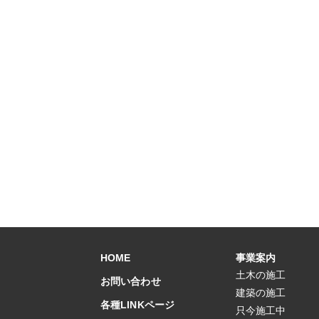
HOME
事業案内
土木の施工
お問い合わせ
建築の施工
各種LINKページ
只今施工中