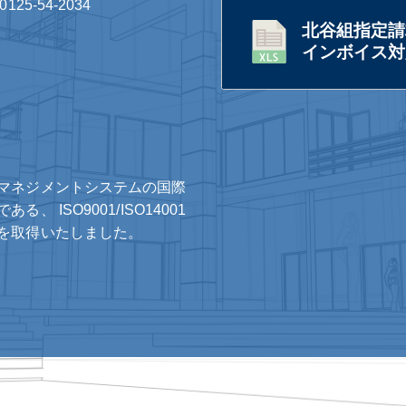
0125-54-2034
北谷組指定請
インボイス対応
マネジメントシステムの国際
ある、 ISO9001/ISO14001
を取得いたしました。