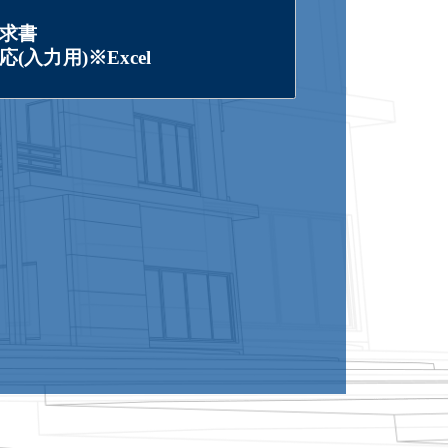
求書
(入力用)※Excel