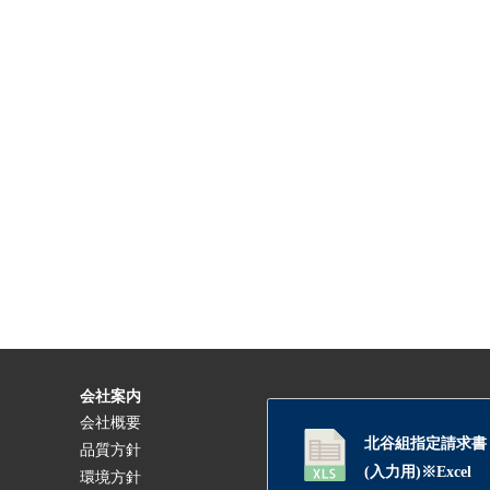
会社案内
会社概要
北谷組指定請求書
品質方針
(入力用)※Excel
環境方針