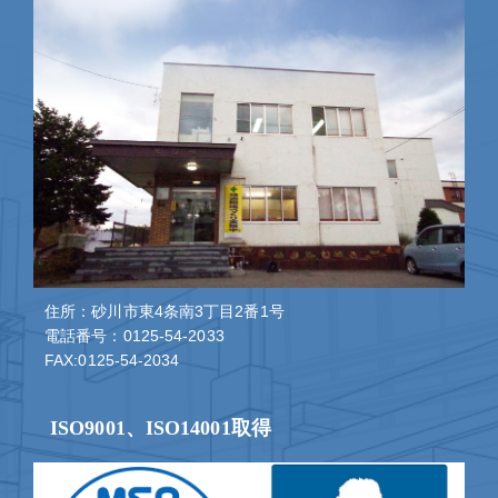
住所：砂川市東4条南3丁目2番1号
電話番号：0125-54-2033
FAX:0125-54-2034
ISO9001、ISO14001取得