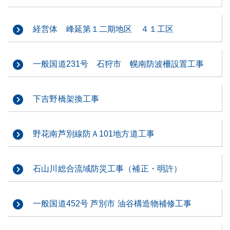
経営体 峰延第１二期地区 ４１工区
一般国道231号 石狩市 幌南防波柵設置工事
下吉野橋架換工事
野花南芦別線防Ａ101地方道工事
石山川総合流域防災工事（補正・明許）
一般国道452号 芦別市 油谷構造物補修工事