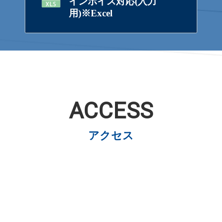
インボイス対応(入力
用)※Excel
ACCESS
アクセス