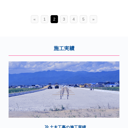
«
1
2
3
4
5
»
施工実績
土木工事の施工実績