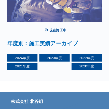
現在施工中
年度別：施工実績アーカイブ
2024
年度
2023
年度
2022
年度
2021
年度
2020
年度
株式会社 北谷組