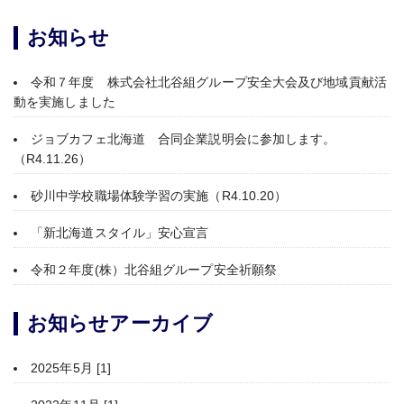
お知らせ
令和７年度 株式会社北谷組グループ安全大会及び地域貢献活
動を実施しました
ジョブカフェ北海道 合同企業説明会に参加します。
（R4.11.26）
砂川中学校職場体験学習の実施（R4.10.20）
「新北海道スタイル」安心宣言
令和２年度(株）北谷組グループ安全祈願祭
お知らせアーカイブ
2025年5月 [1]